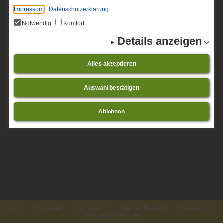
Impressum
Datenschutzerklärung
Notwendig
Komfort
Details anzeigen
Alles akzeptieren
Auswahl bestätigen
Ablehnen
Login
Startseite
Impressum
Interner Bereich
Datenschutz
Klassische Ansicht